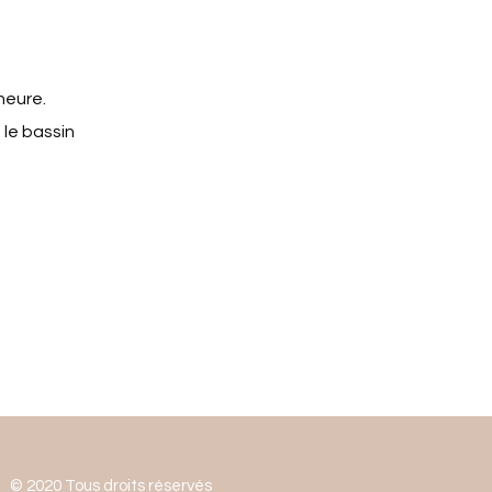
heure.
 le bassin
© 2020 Tous droits réservés