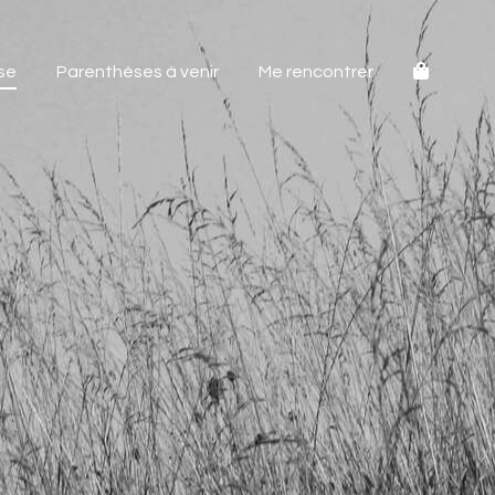
se
Parenthèses à venir
Me rencontrer