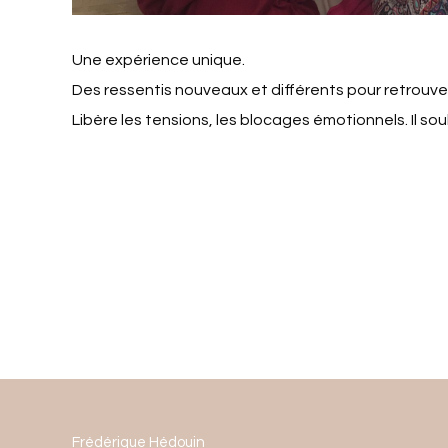
Une expérience unique.
Des ressentis nouveaux et différents pour retrouve
Libère les tensions, les blocages émotionnels. Il so
Frédérique Hédouin