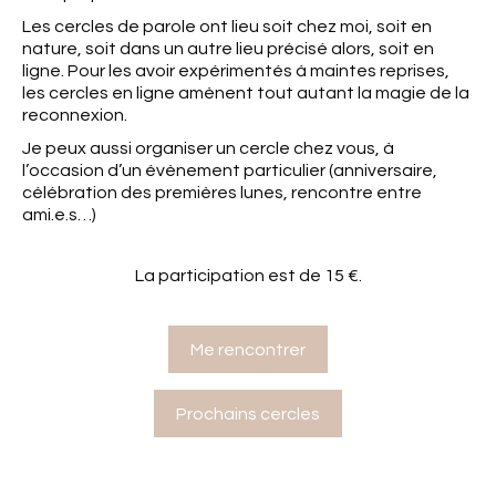
Les cercles de parole ont lieu soit chez moi, soit en
nature, soit dans un autre lieu précisé alors, soit en
ligne. Pour les avoir expérimentés à maintes reprises,
les cercles en ligne amènent tout autant la magie de la
reconnexion.
Je peux aussi organiser un cercle chez vous, à
l’occasion d’un évènement particulier (anniversaire,
célébration des premières lunes, rencontre entre
ami.e.s…)
La participation est de 15 €.
Me rencontrer
Prochains cercles