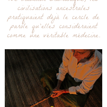
civilisations ancestrales
pratiquaient déjà le cercle de
parole qu’elles considéraient
comme une véritable médecine.